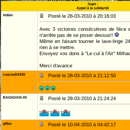
Sujet :
Appel à la solidarité
indian
Posté le 28-03-2010 à 20:16:03
Avec 3 victoires consécutives de Nice 
n'arrête pas de se pisser dessus!!
Même en faisant tourner le lave-linge 24
rien à se mettre.
Envoyez vos dons à ''Le cul à l'Air'' Milh
Merci d'avance
coucou54300
Posté le 28-03-2010 à 21:12:50
BAGADAIS-05
Posté le 28-03-2010 à 21:24:24
gillou
Posté le 10-04-2010 à 04:42:17