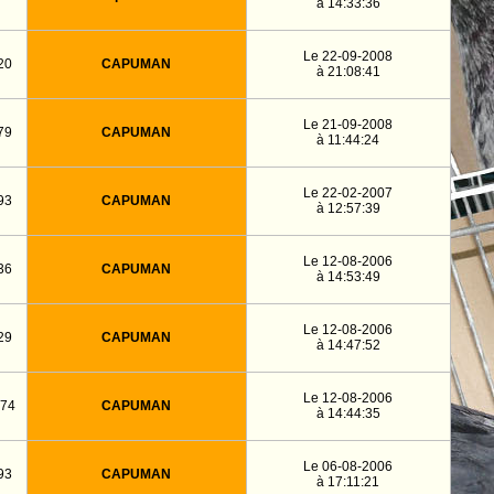
à 14:33:36
Le 22-09-2008
20
CAPUMAN
à 21:08:41
Le 21-09-2008
79
CAPUMAN
à 11:44:24
Le 22-02-2007
93
CAPUMAN
à 12:57:39
Le 12-08-2006
36
CAPUMAN
à 14:53:49
Le 12-08-2006
29
CAPUMAN
à 14:47:52
Le 12-08-2006
74
CAPUMAN
à 14:44:35
Le 06-08-2006
93
CAPUMAN
à 17:11:21