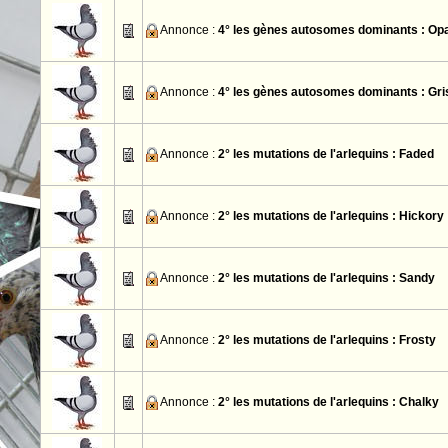
Annonce :
4° les gènes autosomes dominants : Op
Annonce :
4° les gènes autosomes dominants : Gri
Annonce :
2° les mutations de l'arlequins : Faded
Annonce :
2° les mutations de l'arlequins : Hickory
Annonce :
2° les mutations de l'arlequins : Sandy
Annonce :
2° les mutations de l'arlequins : Frosty
Annonce :
2° les mutations de l'arlequins : Chalky