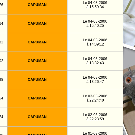
Le 04-03-2006
76
CAPUMAN
à 15:59:34
Le 04-03-2006
64
CAPUMAN
à 15:40:25
Le 04-03-2006
32
CAPUMAN
à 14:09:12
Le 04-03-2006
02
CAPUMAN
à 13:32:43
Le 04-03-2006
98
CAPUMAN
à 13:26:47
Le 03-03-2006
54
CAPUMAN
à 22:24:40
Le 02-03-2006
74
CAPUMAN
à 22:23:59
Le 01-03-2006