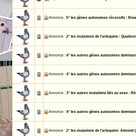
Annonce :
5° les gènes autosomes récessifs : Rou
Annonce :
2° les mutations de l'arlequins : Qualmo
Annonce :
4° les autres gènes autosomes dominant
Annonce :
4° les autres gènes autosomes dominant
Annonce :
3° les autres mutations liés au sexe : Ré
Annonce :
4° les autres gènes autosomes dominant
Annonce :
2° les mutations de l'arlequins: Almond (