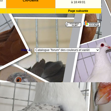
05
CAPUMAN
à 18:49:01
Page suivante
Aller à :