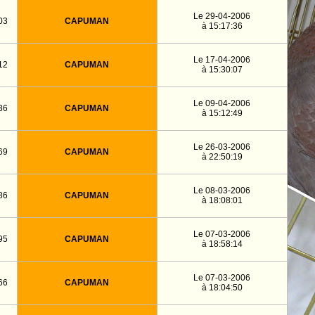
Le 29-04-2006
03
CAPUMAN
à 15:17:36
Le 17-04-2006
12
CAPUMAN
à 15:30:07
Le 09-04-2006
36
CAPUMAN
à 15:12:49
Le 26-03-2006
69
CAPUMAN
à 22:50:19
Le 08-03-2006
86
CAPUMAN
à 18:08:01
Le 07-03-2006
95
CAPUMAN
à 18:58:14
Le 07-03-2006
66
CAPUMAN
à 18:04:50