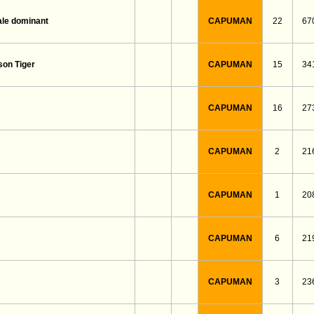
CAPUMAN
22
67
ale dominant
CAPUMAN
15
34
son Tiger
CAPUMAN
16
27
CAPUMAN
2
21
CAPUMAN
1
20
CAPUMAN
6
21
CAPUMAN
3
23