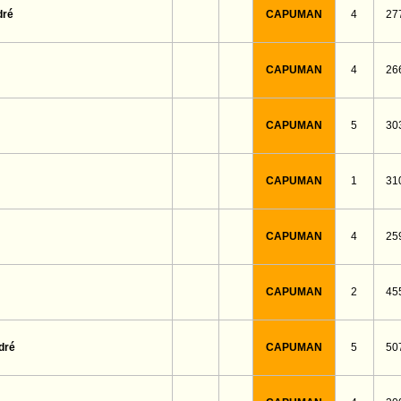
CAPUMAN
4
27
dré
CAPUMAN
4
26
CAPUMAN
5
30
CAPUMAN
1
31
CAPUMAN
4
25
CAPUMAN
2
45
CAPUMAN
5
50
dré