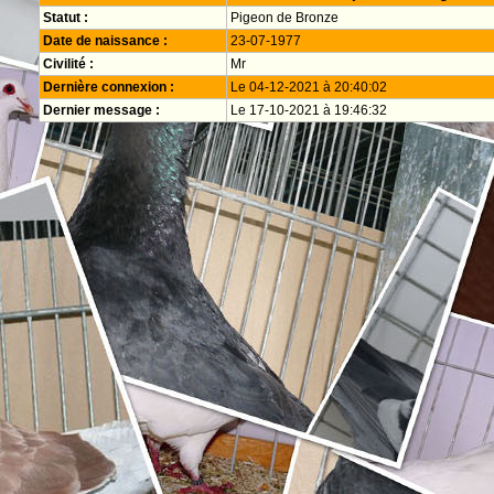
Statut :
Pigeon de Bronze
Date de naissance :
23-07-1977
Civilité :
Mr
Dernière connexion :
Le 04-12-2021 à 20:40:02
Dernier message :
Le 17-10-2021 à 19:46:32