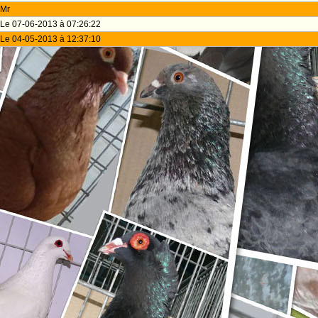
Mr
Le 07-06-2013 à 07:26:22
Le 04-05-2013 à 12:37:10