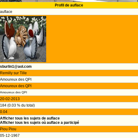
Profil de auflace
auflace
sburlin1@aol.com
Remilly sur Tille
Amoureux des QPI
Amoureux des QPI
Amoureux des QPI
20-02-2013
184 (0.03 % du total)
0.04
Afficher tous les sujets de auflace
Afficher tous les sujets où auflace a participé
Piou Piou
05-12-1967