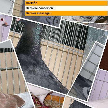
Civilité :
Dernière connexion :
Dernier message :