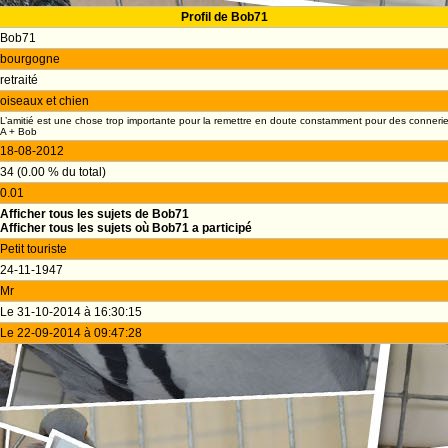
Profil de Bob71
Bob71
bourgogne
retraité
oiseaux et chien
L’amitié est une chose trop importante pour la remettre en doute constamment pour des conneri
A + Bob
18-08-2012
34 (0.00 % du total)
0.01
Afficher tous les sujets de Bob71
Afficher tous les sujets où Bob71 a participé
Petit touriste
24-11-1947
Mr
Le 31-10-2014 à 16:30:15
Le 22-09-2014 à 09:47:28