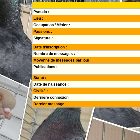
Pseudo :
Lieu :
Occupation / Métier :
Passions :
Signature :
Date d'inscription :
Nombre de messages :
Moyenne de messages par jour :
Publications :
Statut :
Date de naissance :
Civilité :
Dernière connexion :
Dernier message :