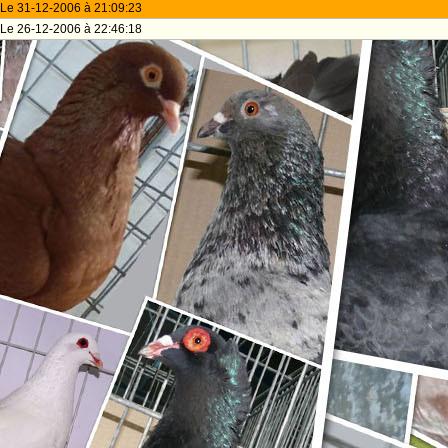
Le 31-12-2006 à 21:09:23
Le 26-12-2006 à 22:46:18