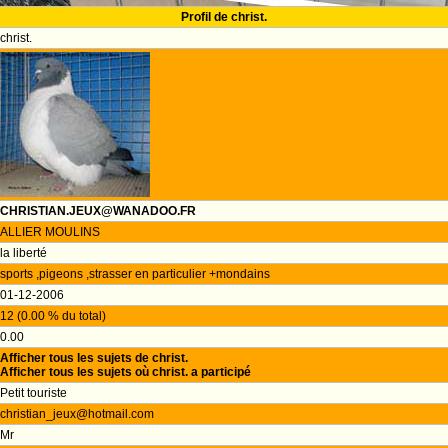
Profil de christ.
christ.
CHRISTIAN.JEUX@WANADOO.FR
ALLIER MOULINS
la liberté
sports ,pigeons ,strasser en particulier +mondains
01-12-2006
12 (0.00 % du total)
0.00
Afficher tous les sujets de christ.
Afficher tous les sujets où christ. a participé
Petit touriste
christian_jeux@hotmail.com
Mr