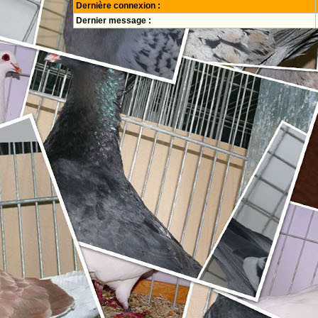
Dernière connexion :
Dernier message :