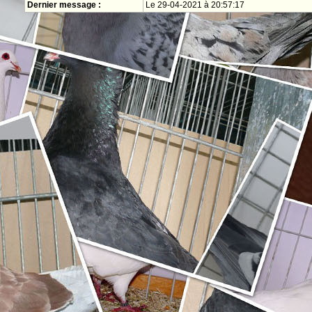
Dernier message :
Le 29-04-2021 à 20:57:17