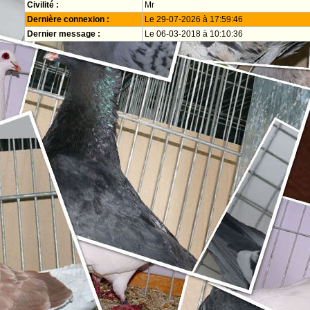
Civilité :
Mr
Dernière connexion :
Le 29-07-2026 à 17:59:46
Dernier message :
Le 06-03-2018 à 10:10:36