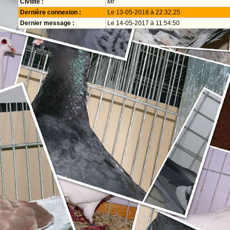
Civilité :
Mr
Dernière connexion :
Le 13-05-2018 à 22:32:25
Dernier message :
Le 14-05-2017 à 11:54:50