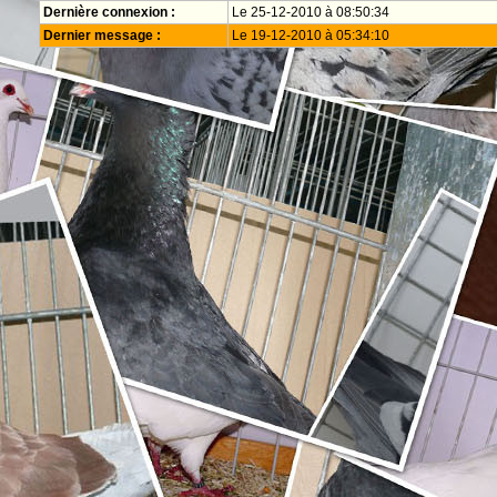
Dernière connexion :
Le 25-12-2010 à 08:50:34
Dernier message :
Le 19-12-2010 à 05:34:10