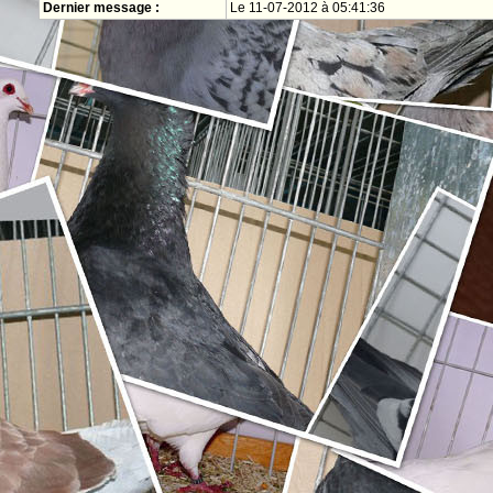
Dernier message :
Le 11-07-2012 à 05:41:36