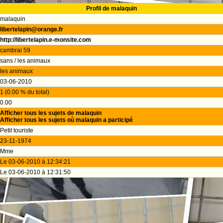
Profil de malaquin
malaquin
libertelapin@orange.fr
http://libertelapin.e-monsite.com
cambrai 59
sans / les animaux
les animaux
03-06-2010
1 (0.00 % du total)
0.00
Afficher tous les sujets de malaquin
Afficher tous les sujets où malaquin a participé
Petit touriste
23-11-1974
Mme
Le 03-06-2010 à 12:34:21
Le 03-06-2010 à 12:31:50