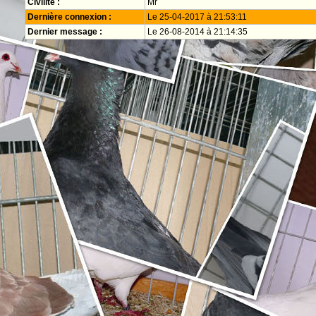
Civilité :
Mr
Dernière connexion :
Le 25-04-2017 à 21:53:11
Dernier message :
Le 26-08-2014 à 21:14:35