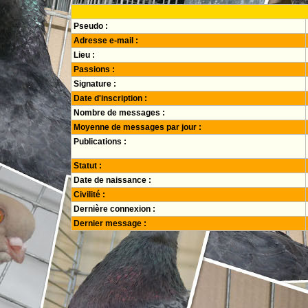
Pseudo :
Adresse e-mail :
Lieu :
Passions :
Signature :
Date d'inscription :
Nombre de messages :
Moyenne de messages par jour :
Publications :
Statut :
Date de naissance :
Civilité :
Dernière connexion :
Dernier message :