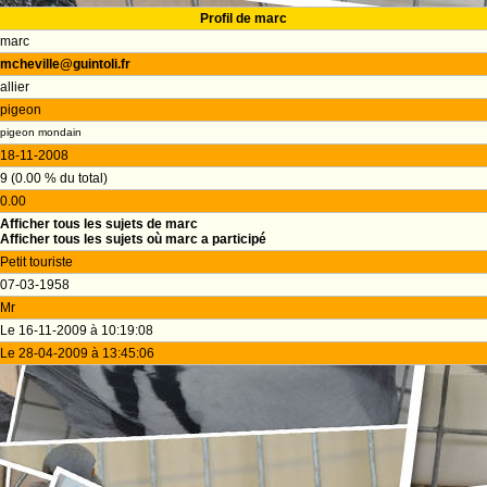
Profil de marc
marc
mcheville@guintoli.fr
allier
pigeon
pigeon mondain
18-11-2008
9 (0.00 % du total)
0.00
Afficher tous les sujets de marc
Afficher tous les sujets où marc a participé
Petit touriste
07-03-1958
Mr
Le 16-11-2009 à 10:19:08
Le 28-04-2009 à 13:45:06