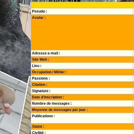
Pseudo :
Avatar :
Adresse e-mail :
Site Web :
Lieu :
Occupation / Métier :
Passions :
Citation :
Signature :
Date d'inscription :
Nombre de messages :
Moyenne de messages par jour :
Publications :
Statut :
Civilité :