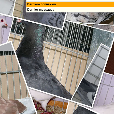
Dernière connexion :
Dernier message :