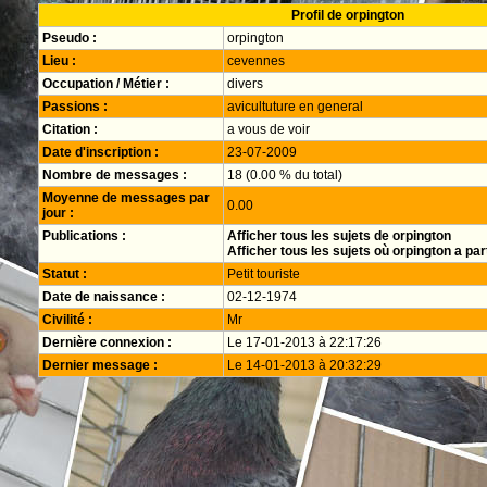
Profil de orpington
Pseudo :
orpington
Lieu :
cevennes
Occupation / Métier :
divers
Passions :
avicultuture en general
Citation :
a vous de voir
Date d'inscription :
23-07-2009
Nombre de messages :
18 (0.00 % du total)
Moyenne de messages par
0.00
jour :
Publications :
Afficher tous les sujets de orpington
Afficher tous les sujets où orpington a par
Statut :
Petit touriste
Date de naissance :
02-12-1974
Civilité :
Mr
Dernière connexion :
Le 17-01-2013 à 22:17:26
Dernier message :
Le 14-01-2013 à 20:32:29