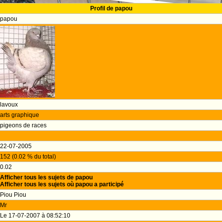
Profil de papou
papou
lavoux
arts graphique
pigeons de races
22-07-2005
152 (0.02 % du total)
0.02
Afficher tous les sujets de papou
Afficher tous les sujets où papou a participé
Piou Piou
Mr
Le 17-07-2007 à 08:52:10