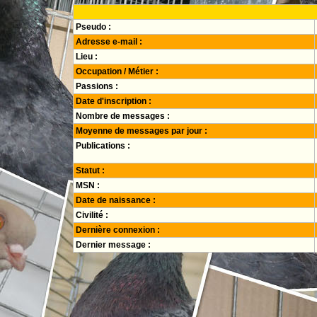
Pseudo :
Adresse e-mail :
Lieu :
Occupation / Métier :
Passions :
Date d'inscription :
Nombre de messages :
Moyenne de messages par jour :
Publications :
Statut :
MSN :
Date de naissance :
Civilité :
Dernière connexion :
Dernier message :