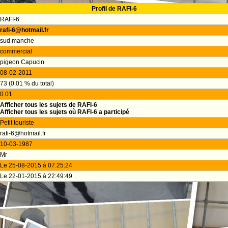
Profil de RAFI-6
RAFI-6
rafi-6@hotmail.fr
sud manche
commercial
pigeon Capucin
08-02-2011
73 (0.01 % du total)
0.01
Afficher tous les sujets de RAFI-6
Afficher tous les sujets où RAFI-6 a participé
Petit touriste
rafi-6@hotmail.fr
10-03-1987
Mr
Le 25-08-2015 à 07:25:24
Le 22-01-2015 à 22:49:49