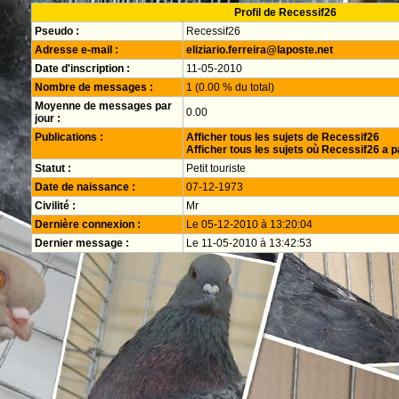
Profil de Recessif26
Pseudo :
Recessif26
Adresse e-mail :
eliziario.ferreira@laposte.net
Date d'inscription :
11-05-2010
Nombre de messages :
1 (0.00 % du total)
Moyenne de messages par
0.00
jour :
Publications :
Afficher tous les sujets de Recessif26
Afficher tous les sujets où Recessif26 a p
Statut :
Petit touriste
Date de naissance :
07-12-1973
Civilité :
Mr
Dernière connexion :
Le 05-12-2010 à 13:20:04
Dernier message :
Le 11-05-2010 à 13:42:53