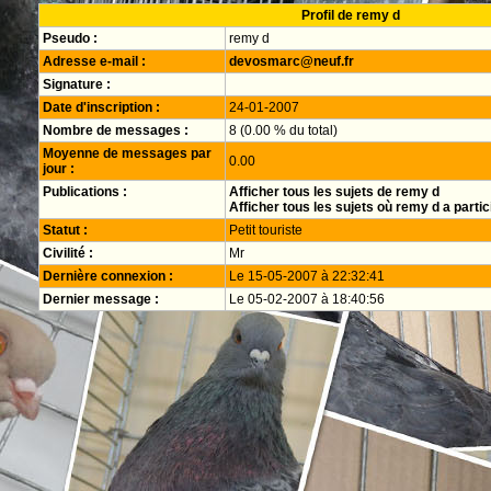
Profil de remy d
Pseudo :
remy d
Adresse e-mail :
devosmarc@neuf.fr
Signature :
Date d'inscription :
24-01-2007
Nombre de messages :
8 (0.00 % du total)
Moyenne de messages par
0.00
jour :
Publications :
Afficher tous les sujets de remy d
Afficher tous les sujets où remy d a partic
Statut :
Petit touriste
Civilité :
Mr
Dernière connexion :
Le 15-05-2007 à 22:32:41
Dernier message :
Le 05-02-2007 à 18:40:56