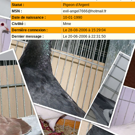
Statut :
Pigeon d'Argent
MSN :
evil-angel7666@hotmail.fr
Date de naissance :
10-01-1990
Civilité :
Mme
Dernière connexion :
Le 28-08-2006 à 15:29:04
Dernier message :
Le 20-06-2006 à 22:31:50