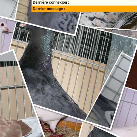
Dernière connexion :
Dernier message :