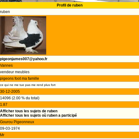
Profil de ruben
ruben
pigeonjames007@yahoo.fr
Vannes
vendeur meubles
pigeons foot ma famille
ce qui ne me tue pas me rend plus fort
30-12-2005
14096 (2.00 % du total)
1.87
Afficher tous les sujets de ruben
Afficher tous les sujets où ruben a participé
Gourou Pigeonneux
09-03-1974
Mr