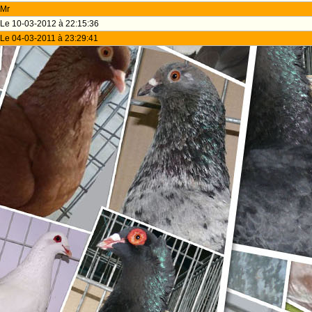
Mr
Le 10-03-2012 à 22:15:36
Le 04-03-2011 à 23:29:41