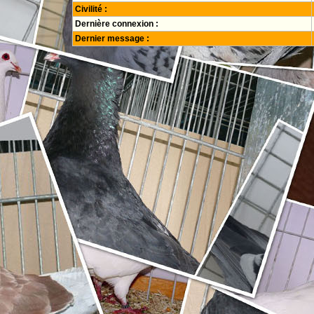
Civilité :
Dernière connexion :
Dernier message :