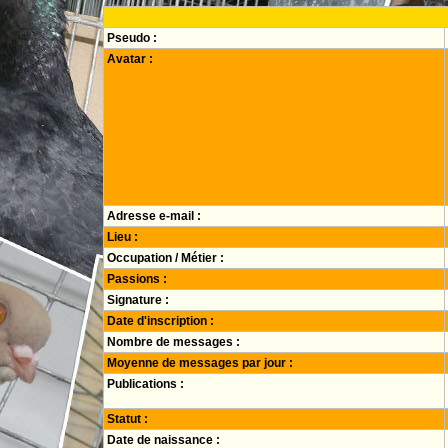
Pseudo :
Avatar :
Adresse e-mail :
Lieu :
Occupation / Métier :
Passions :
Signature :
Date d'inscription :
Nombre de messages :
Moyenne de messages par jour :
Publications :
Statut :
Date de naissance :