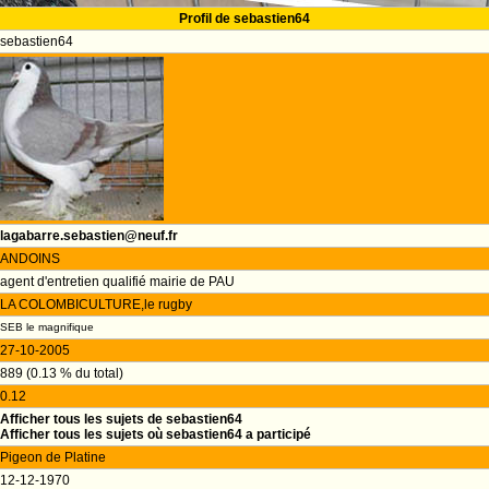
Profil de sebastien64
sebastien64
lagabarre.sebastien@neuf.fr
ANDOINS
agent d'entretien qualifié mairie de PAU
LA COLOMBICULTURE,le rugby
SEB le magnifique
27-10-2005
889 (0.13 % du total)
0.12
Afficher tous les sujets de sebastien64
Afficher tous les sujets où sebastien64 a participé
Pigeon de Platine
12-12-1970