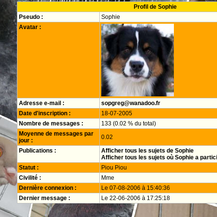
Profil de Sophie
Pseudo :
Sophie
Avatar :
Adresse e-mail :
sopgreg@wanadoo.fr
Date d'inscription :
18-07-2005
Nombre de messages :
133 (0.02 % du total)
Moyenne de messages par
0.02
jour :
Publications :
Afficher tous les sujets de Sophie
Afficher tous les sujets où Sophie a partic
Statut :
Piou Piou
Civilité :
Mme
Dernière connexion :
Le 07-08-2006 à 15:40:36
Dernier message :
Le 22-06-2006 à 17:25:18