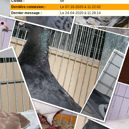
Civilité :
Mr
Dernière connexion :
Le 07-10-2020 à 11:22:02
Dernier message :
Le 24-04-2020 à 11:28:14