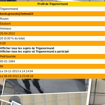
Profil de Triganormand
Triganormand
kevin.grossin@hotmail.fr
Rouen
Etudiant
Animaux
25-04-2012
20 (0.00 % du total)
0.00
Afficher tous les sujets de Triganormand
Afficher tous les sujets où Triganormand a participé
Petit touriste
05-01-1994
Mr
Le 16-11-2013 à 14:14:04
Le 06-09-2012 à 23:46:16