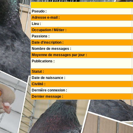
Pseudo :
Adresse e-mail :
Lieu :
Occupation / Métier :
Passions :
Date d'inscription :
Nombre de messages :
Moyenne de messages par jour :
Publications :
Statut :
Date de naissance :
Civilité :
Dernière connexion :
Dernier message :