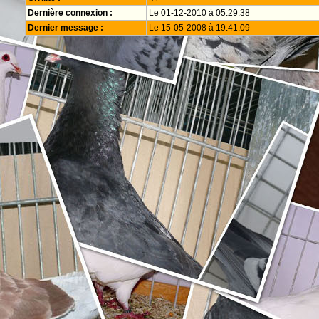
Dernière connexion :
Le 01-12-2010 à 05:29:38
Dernier message :
Le 15-05-2008 à 19:41:09