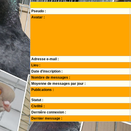
Pseudo :
Avatar :
Adresse e-mail :
Lieu :
Date d'inscription :
Nombre de messages :
Moyenne de messages par jour :
Publications :
Statut :
Civilité :
Dernière connexion :
Dernier message :