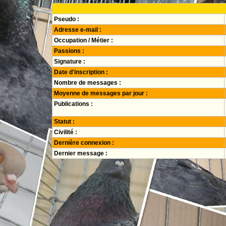
Pseudo :
Adresse e-mail :
Occupation / Métier :
Passions :
Signature :
Date d'inscription :
Nombre de messages :
Moyenne de messages par jour :
Publications :
Statut :
Civilité :
Dernière connexion :
Dernier message :