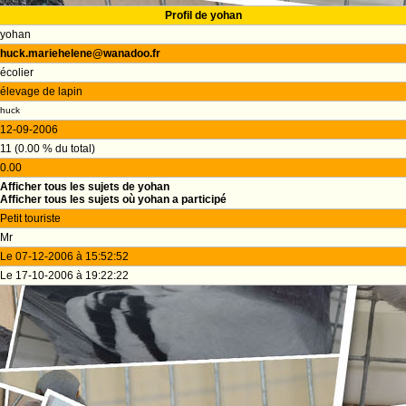
Profil de yohan
yohan
huck.mariehelene@wanadoo.fr
écolier
élevage de lapin
huck
12-09-2006
11 (0.00 % du total)
0.00
Afficher tous les sujets de yohan
Afficher tous les sujets où yohan a participé
Petit touriste
Mr
Le 07-12-2006 à 15:52:52
Le 17-10-2006 à 19:22:22