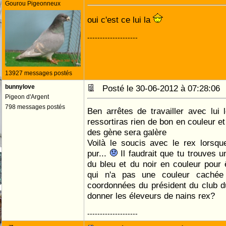
Gourou Pigeonneux
oui c'est ce lui la
--------------------
13927 messages postés
bunnylove
Posté le 30-06-2012 à 07:28:0
Pigeon d'Argent
798 messages postés
Ben arrêtes de travailler avec lui
ressortiras rien de bon en couleur et
des gène sera galère
Voilà le soucis avec le rex lorsqu
pur...
Il faudrait que tu trouves u
du bleu et du noir en couleur pour ê
qui n'a pas une couleur cachée 
coordonnées du président du club du 
donner les éleveurs de nains rex?
--------------------