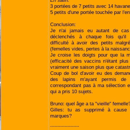
En satin:
3 portées de 7 petits avec 14 havane
5 petits d'une portée touchée par l'en
Conclusion:
Je n'ai jamais eu autant de cas
déclenchés à chaque fois qu'il y
difficulté à avoir des petits malgré
(femelles vides, pertes à la naissanc
Je croise les doigts pour que la
(efficacité des vaccins n'étant pl
vraiment une saison plus que catast
Coup de bol d'avoir eu des demand
des lapins m'ayant permis de
correspondant pas à ma sélection e
qui a pris 10 sujets.
Bruno: quel âge a ta "vieille" femelle
Gilles: tu as supprimé à cause
marques?
--------------------