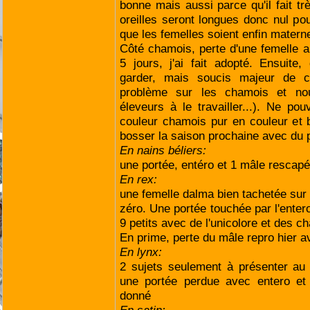
bonne mais aussi parce qu'il fait tr
oreilles seront longues donc nul pou
que les femelles soient enfin materne
Côté chamois, perte d'une femelle al
5 jours, j'ai fait adopté. Ensuite,
garder, mais soucis majeur de c
problème sur les chamois et 
éleveurs à le travailler...). Ne po
couleur chamois pur en couleur et 
bosser la saison prochaine avec du p
En nains béliers:
une portée, entéro et 1 mâle rescap
En rex:
une femelle dalma bien tachetée sur 
zéro. Une portée touchée par l'entero
9 petits avec de l'unicolore et des c
En prime, perte du mâle repro hier a
En lynx:
2 sujets seulement à présenter au
une portée perdue avec entero et u
donné