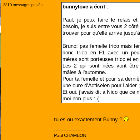
2810 messages postés
bunnylove a écrit :
Paul, je peux faire le relais et
besoin, je suis entre vous 2 côté d
trouver pour qu'elle arrive jusqu'à
Bruno: pas femelle trico mais fe
donc trico en F1 avec un peu
mères sont porteuses trico et en
Les 2 qui sont nées vont êtr
mâles à l'automne.
Pour ta femelle et pour sa dernièr
une cure d'Actiselen pour l'aider ;
Et oui, j'avais dit à Nico que ce n
moi non plus :-(.
tu es ou exactement Bunny ?
--------------------
Paul CHAMBON