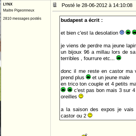
LYNX
Posté le 28-06-2012 à 14:10:0
Maitre Pigeonneux
2810 messages postés
budapest a écrit :
et bien c'est la desolation
je viens de perdre ma jeune lapin
un bijoux 96 a millau lors de sa 
terribles , fourrure etc...
donc il me reste en castor ma vi
prend plus
et un jeune male
en trico ton couple et 4 petits m
c'est pas bon mais 3 sur 4 
oreilles
a la saison des expos je vais 
castor ou 2