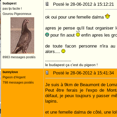
budapest
Posté le 28-06-2012 à 15:12:2
pas tjs facile !
Gourou Pigeonneux
ok oui pour une femelle dalma
apres je pense qu'il faut organise
pour fin aout
enfin apres les g
de toute facon personne n'ira a
alors....
8983 messages postés
--------------------
le budapest ça c'est du pigeon !
bunnylove
Posté le 28-06-2012 à 15:41:3
Pigeon d'Argent
798 messages postés
Je suis à 9km de Beaumont de Lom
Peut être ferais je l'expo de Mon
défaut, je peux toujours y passer m
lapins.
et une femelle dalma de côté, une lol