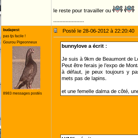
le reste pour travailler ou
--------------------
budapest
Posté le 28-06-2012 à 22:20:4
pas tjs facile !
Gourou Pigeonneux
bunnylove a écrit :
Je suis à 9km de Beaumont de 
Peut être ferais je l'expo de Mon
à défaut, je peux toujours y p
mets pas de lapins.
et une femelle dalma de côté, une
8983 messages postés