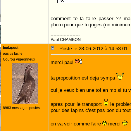
comment te la faire passer ?? mai
photo pour que tu juges (un minimum
--------------------
Paul CHAMBON
budapest
Posté le 28-06-2012 à 14:53:0
pas tjs facile !
Gourou Pigeonneux
merci paul
ta proposition est deja sympa
oui je veux bien une tof en mp si tu
apres pour le transport
le proble
8983 messages postés
pour des lapins c'est pas bon du tou
on va voir comme faire
merci