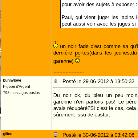
pour avoir des sujets à exposer :
Paul, qui vient juger les lapins
peut aussi voir avec les juges si
un noir fade c'est comme sa qu'il
derniére portes(dans les jeunes,du
garenne)
--------------------
bunnylove
Posté le 29-06-2012 à 18:50:3
Pigeon d'Argent
798 messages postés
Du noir ok, du bleu un peu moin
garenne n'en parlons pas! Le père 
avais récupéré?Si c'est le cas, cela 
sûrement issu de castor.
--------------------
gillou
Posté le 30-06-2012 à 03:42:0