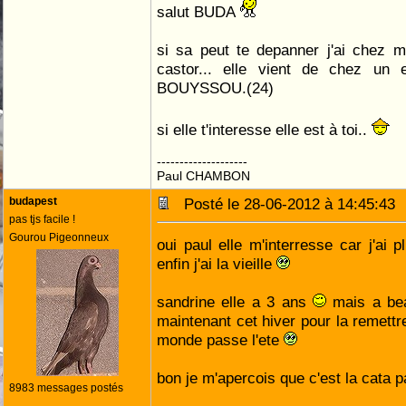
salut BUDA
si sa peut te depanner j'ai chez m
castor... elle vient de chez un
BOUYSSOU.(24)
si elle t'interesse elle est à toi..
--------------------
Paul CHAMBON
budapest
Posté le 28-06-2012 à 14:45:4
pas tjs facile !
Gourou Pigeonneux
oui paul elle m'interresse car j'ai 
enfin j'ai la vieille
sandrine elle a 3 ans
mais a bea
maintenant cet hiver pour la remettre
monde passe l'ete
bon je m'apercois que c'est la cata
8983 messages postés