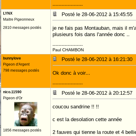
--------------------
LYNX
Posté le 28-06-2012 à 15:45:5
Maitre Pigeonneux
je ne fais pas Montauban, mais il m'a
2810 messages postés
plusieurs fois dans l'année donc ..
--------------------
Paul CHAMBON
bunnylove
Posté le 28-06-2012 à 16:21:3
Pigeon d'Argent
798 messages postés
Ok donc à voir...
--------------------
nico.11590
Posté le 28-06-2012 à 20:12:5
Pigeon d'Or
coucou sandrine !! !!
c est la desolation cette année
1856 messages postés
2 fauves qui tienne la route et 4 belli