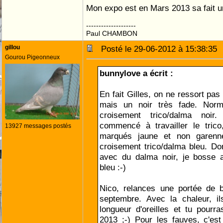
Mon expo est en Mars 2013 sa fait u
--------------------
Paul CHAMBON
gillou
Posté le 29-06-2012 à 15:38:3
Gourou Pigeonneux
bunnylove a écrit :
En fait Gilles, on ne ressort pas
mais un noir très fade. Norm
croisement trico/dalma noir.
commencé à travailler le trico
13927 messages postés
marqués jaune et non garenne
croisement trico/dalma bleu. Don
avec du dalma noir, je bosse 
bleu :-)
Nico, relances une portée de b
septembre. Avec la chaleur, i
longueur d'oreilles et tu pourr
2013 ;-) Pour les fauves, c'est 