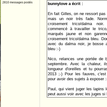
2810 messages postés
bunnylove a écrit :
En fait Gilles, on ne ressort pas
mais un noir très fade. Norm
croisement trico/dalma noir.
commencé à travailler le trico
marqués jaune et non garenne
croisement trico/dalma bleu. Don
avec du dalma noir, je bosse 
bleu :-)
Nico, relances une portée de b
septembre. Avec la chaleur, i
longueur d'oreilles et tu pourr
2013 ;-) Pour les fauves, c'est 
pour avoir des sujets à exposer :
Paul, qui vient juger les lapins
peut aussi voir avec les juges si