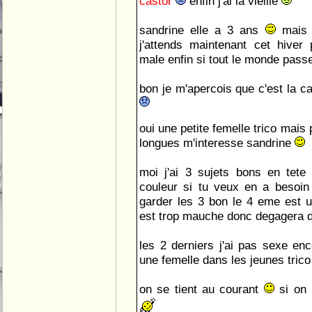
castor
enfin j'ai la vieille
sandrine elle a 3 ans
mais 
j'attends maintenant cet hiver
male enfin si tout le monde passe
bon je m'apercois que c'est la c
oui une petite femelle trico mais
longues m'interesse sandrine
moi j'ai 3 sujets bons en tete
couleur si tu veux en a besoi
garder les 3 bon le 4 eme est u
est trop mauche donc degagera d
les 2 derniers j'ai pas sexe en
une femelle dans les jeunes tric
on se tient au courant
si on 