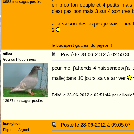
8983 messages postés
en trico ton couple et 4 petits mais
c'est pas bon mais 3 sur 4 son tres b
a la saison des expos je vais cherc
2
--------------------
le budapest ça c'est du pigeon !
gillou
Posté le 28-06-2012 à 02:50:3
Gourou Pigeonneux
pour moi j'attends 4 naissances(j'ai 
malle)dans 10 jours sa va arriver
Edité le 28-06-2012 e 02:51:44 par gilloulef
13927 messages postés
--------------------
bunnylove
Posté le 28-06-2012 à 09:05:0
Pigeon d'Argent