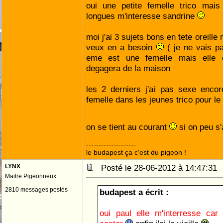
oui une petite femelle trico mais
longues m'interesse sandrine
moi j'ai 3 sujets bons en tete oreille
veux en a besoin
( je ne vais pa
eme est une femelle mais elle 
degagera de la maison
les 2 derniers j'ai pas sexe enco
femelle dans les jeunes trico pour 
on se tient au courant
si on peu s'
--------------------
le budapest ça c'est du pigeon !
LYNX
Posté le 28-06-2012 à 14:47:3
Maitre Pigeonneux
2810 messages postés
budapest a écrit :
oui paul elle m'interresse car 