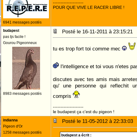
--------------------
POUR QUE VIVE LE RACER LIBRE !
6941 messages postés
budapest
Posté le 16-11-2011 à 23:15:2
pas tjs facile !
Gourou Pigeonneux
tu es trop fort toi comme mec
l'intelligence et toi vous n'etes p
discutes avec tes amis mais arrete
qu' une personne qui reflechit un
8983 messages postés
compris
--------------------
le budapest ça c'est du pigeon !
indianna
Posté le 11-05-2012 à 22:33:0
Pigeon d'Or
1258 messages postés
budapest a écrit :