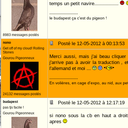
temps un petit navire.................
--------------------
le budapest ça c'est du pigeon !
8983 messages postés
nono
Posté le 12-05-2012 à 00:13:5
Get off of my cloud! Rolling
Stones
Merci aussi, mais j'ai beau cliquer
Gourou Pigeonneux
j'arrive pas à avoir la traduction ,
l'allemand et moi ...
--------------------
En volières, en cage d'expo, au nid, aux peti
24132 messages postés
budapest
Posté le 12-05-2012 à 12:17:1
pas tjs facile !
Gourou Pigeonneux
si nono sous la cb en haut a droit
apres