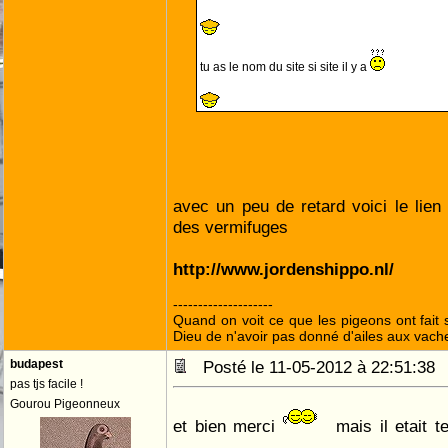
tu as le nom du site si site il y a
avec un peu de retard voici le lie
des vermifuges
http://www.jordenshippo.nl/
--------------------
Quand on voit ce que les pigeons ont fait s
Dieu de n'avoir pas donné d'ailes aux vach
budapest
Posté le 11-05-2012 à 22:51:3
pas tjs facile !
Gourou Pigeonneux
et bien merci
mais il etait te