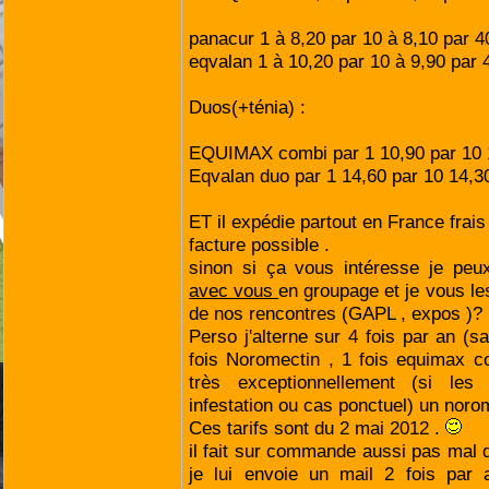
panacur 1 à 8,20 par 10 à 8,10 par 4
eqvalan 1 à 10,20 par 10 à 9,90 par 
Duos(+ténia) :
EQUIMAX combi par 1 10,90 par 10 1
Eqvalan duo par 1 14,60 par 10 14,3
ET il expédie partout en France frais
facture possible .
sinon si ça vous intéresse je pe
avec vous
en groupage et je vous les
de nos rencontres (GAPL , expos )?
Perso j'alterne sur 4 fois par an (s
fois Noromectin , 1 fois equimax c
très exceptionnellement (si les
infestation ou cas ponctuel) un noro
Ces tarifs sont du 2 mai 2012 .
il fait sur commande aussi pas mal d
je lui envoie un mail 2 fois par