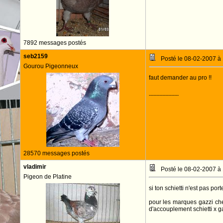
7892 messages postés
seb2159
Posté le 08-02-2007 à
Gourou Pigeonneux
faut demander au pro !!
--------------------
28570 messages postés
vladimir
Posté le 08-02-2007 à
Pigeon de Platine
si ton schietti n'est pas po
pour les marques gazzi che
d'accouplement schietti x g