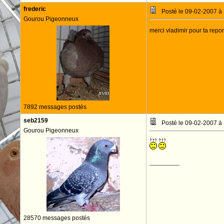
frederic
Posté le 09-02-2007 à
Gourou Pigeonneux
merci vladimir pour ta repon
7892 messages postés
seb2159
Posté le 09-02-2007 à
Gourou Pigeonneux
--------------------
28570 messages postés