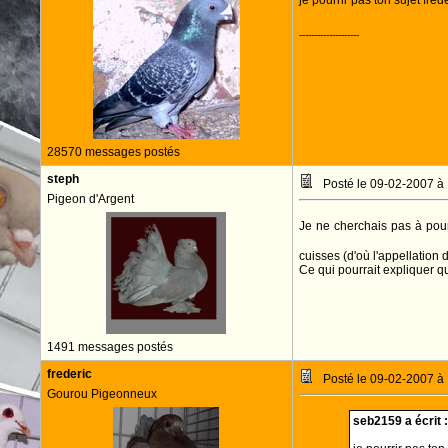
je pourrir pas ton sujet frede
--------------------
28570 messages postés
steph
Posté le 09-02-2007 à
Pigeon d'Argent
Je ne cherchais pas à pour
cuisses (d'où l'appellation d
Ce qui pourrait expliquer q
1491 messages postés
frederic
Posté le 09-02-2007 à
Gourou Pigeonneux
seb2159 a écrit :