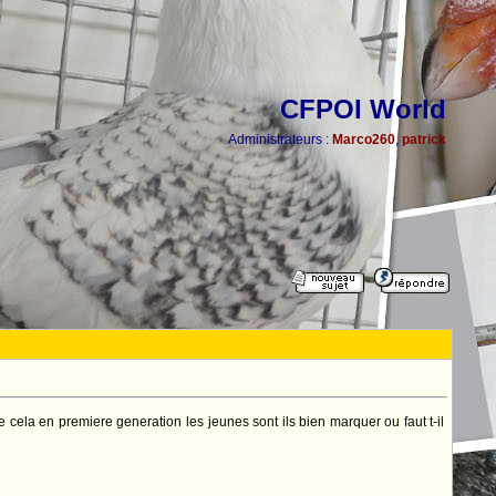
CFPOI World
Administrateurs :
Marco260
,
patrick
cela en premiere generation les jeunes sont ils bien marquer ou faut t-il