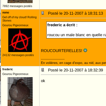
7892 messages postés
nono
Posté le 20-11-2007 à 18:31:1
Get off of my cloud! Rolling
Stones
frederic a écrit :
Gourou Pigeonneux
roucou un male blanc en quelle r
ROUCOURTERELLES!
24132 messages postés
--------------------
En volières, en cage d'expo, au nid, aux peti
frederic
Posté le 20-11-2007 à 18:32:3
Gourou Pigeonneux
ok