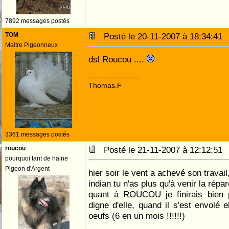
7892 messages postés
TOM
Posté le 20-11-2007 à 18:34:4
Maitre Pigeonneux
dsl Roucou ....
--------------------
Thomas.F
3361 messages postés
roucou
Posté le 21-11-2007 à 12:12:5
pourquoi tant de haine
Pigeon d'Argent
hier soir le vent a achevé son travail, 
indian tu n'as plus qu'à venir la répar
quant à ROUCOU je finirais bien p
digne d'elle, quand il s'est envolé e
oeufs (6 en un mois !!!!!!)