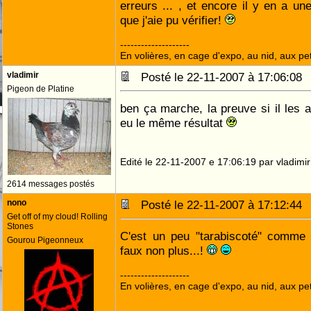
erreurs ... , et encore il y en a un
que j'aie pu vérifier!
--------------------
En volières, en cage d'expo, au nid, aux peti
vladimir
Posté le 22-11-2007 à 17:06:0
Pigeon de Platine
ben ça marche, la preuve si il les av
eu le même résultat
Edité le 22-11-2007 e 17:06:19 par vladimir
2614 messages postés
nono
Posté le 22-11-2007 à 17:12:4
Get off of my cloud! Rolling
Stones
C'est un peu "tarabiscoté" comme
Gourou Pigeonneux
faux non plus...!
--------------------
En volières, en cage d'expo, au nid, aux peti