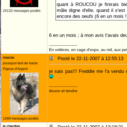
quant à ROUCOU je finirais bie
mâle digne d'elle, quand il s'est 
24132 messages postés
encore des oeufs (6 en un mois !!!
6 en un mois ; à mon avis t'avais de
--------------------
En volières, en cage d'expo, au nid, aux peti
roucou
Posté le 22-11-2007 à 12:55:1
pourquoi tant de haine
Pigeon d'Argent
je sais pas!!! Freddie me l'a vend
--------------------
douce et tendre
1099 messages postés
le chardon