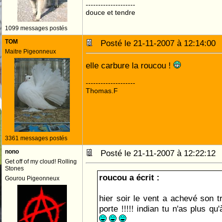
--------------------
douce et tendre
1099 messages postés
TOM
Posté le 21-11-2007 à 12:14:0
Maitre Pigeonneux
elle carbure la roucou !
--------------------
Thomas.F
3361 messages postés
nono
Posté le 21-11-2007 à 12:22:1
Get off of my cloud! Rolling
Stones
roucou a écrit :
Gourou Pigeonneux
hier soir le vent a achevé son tr
porte !!!!! indian tu n'as plus qu'