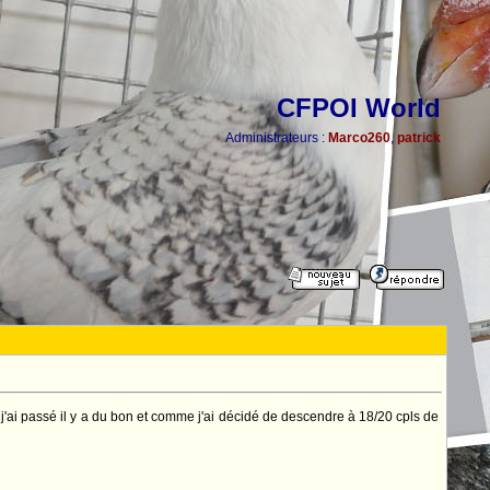
CFPOI World
Administrateurs :
Marco260
,
patrick
que j'ai passé il y a du bon et comme j'ai décidé de descendre à 18/20 cpls de