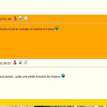
 10:51:39
hotos si j'ai le courage et surtout si il pleut
 11:35:22
eut jamais , juste une petite brouine de chaleur