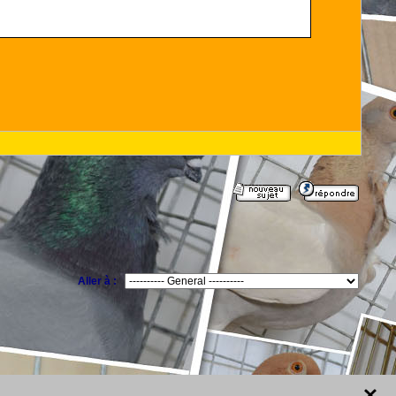
Aller à :