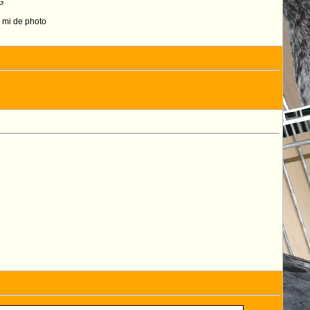
G
s mi de photo