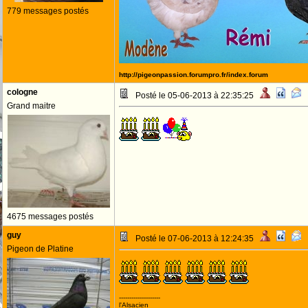
779 messages postés
http://pigeonpassion.forumpro.fr/index.forum
cologne
Posté le 05-06-2013 à 22:35:25
Grand maitre
4675 messages postés
guy
Posté le 07-06-2013 à 12:24:35
Pigeon de Platine
--------------------
l'Alsacien