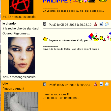
PHILIPPE !
--------------------
En volières, en cage d'expo, au nid, aux petits-pois...
24132 messages postés
le chardon
Posté le 05-06-2013 à 20:28:10
à la recherche du standard
Gourou Pigeonneux
Joyeux anniversaire Philippe
--------------------
buvez de l'eau de Millau, vos idées seront claires
72927 messages postés
Ully
Posté le 05-06-2013 à 20:29:39
Pigeon d'Argent
merci à vous tous !!!
un de plus ...un en moins...