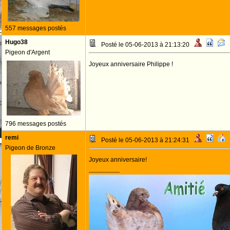
557 messages postés
Hugo38
Posté le 05-06-2013 à 21:13:20
Pigeon d'Argent
Joyeux anniversaire Philippe !
796 messages postés
remi
Posté le 05-06-2013 à 21:24:31
Pigeon de Bronze
Joyeux anniversaire!
--------------------