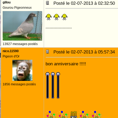
gillou
Posté le 02-07-2013 à 02:32:5
Gourou Pigeonneux
--------------------
13927 messages postés
nico.11590
Posté le 02-07-2013 à 05:57:3
Pigeon d'Or
bon anniversaire !!!!!
1856 messages postés