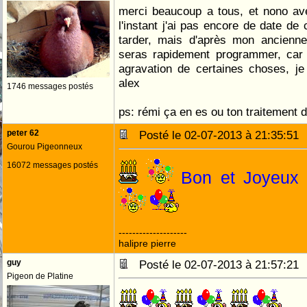
merci beaucoup a tous, et nono ave
l'instant j'ai pas encore de date de
tarder, mais d'après mon ancienne
seras rapidement programmer, car 
agravation de certaines choses, je
alex
1746 messages postés
ps: rémi ça en es ou ton traitement 
peter 62
Posté le 02-07-2013 à 21:35:5
Gourou Pigeonneux
16072 messages postés
--------------------
halipre pierre
guy
Posté le 02-07-2013 à 21:57:2
Pigeon de Platine