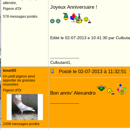
attendre,
Joyeux Anniversaire !
Pigeon d'Or
578 messages postés
Edité le 02-07-2013 e 10:41:30 par Culbut
--------------------
Culbutant1,
texan55
Posté le 02-07-2013 à 11:32:5
Un petit pigeon peut
apporter de grandes
nouvelles
Pigeon d'Or
Bon anniv' Alexandro
--------------------
2408 messages postés