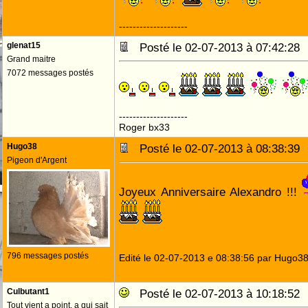
--------------------
glenat15
Posté le 02-07-2013 à 07:42:2
Grand maitre
7072 messages postés
--------------------
Roger bx33
Hugo38
Posté le 02-07-2013 à 08:38:3
Pigeon d'Argent
Joyeux Anniversaire Alexandro !!!
796 messages postés
Edité le 02-07-2013 e 08:38:56 par Hugo3
Culbutant1
Posté le 02-07-2013 à 10:18:5
Tout vient a point, a qui sait