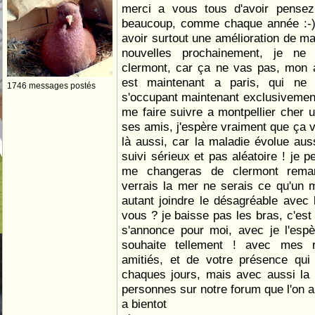
merci a vous tous d'avoir pense
beaucoup, comme chaque année :-) 
avoir surtout une amélioration de m
nouvelles prochainement, je ne 
clermont, car ça ne vas pas, mon 
est maintenant a paris, qui ne
1746 messages postés
s'occupant maintenant exclusivement
me faire suivre a montpellier cher 
ses amis, j'espère vraiment que ça v
là aussi, car la maladie évolue auss
suivi sérieux et pas aléatoire ! je p
me changeras de clermont remar
verrais la mer ne serais ce qu'un m
autant joindre le désagréable avec 
vous ? je baisse pas les bras, c'est
s'annonce pour moi, avec je l'espè
souhaite tellement ! avec mes 
amitiés, et de votre présence qui
chaques jours, mais avec aussi la
personnes sur notre forum que l'on a
a bientot