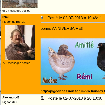
669 messages postés
remi
Posté le 02-07-2013 à 19:46:1
Pigeon de Bronze
bonne ANNIVERSAIRE!!
--------------------
779 messages postés
http://pigeonpassion.forumpro.fr/index
Alexandro43
Posté le 02-07-2013 à 20:10:3
Pigeon d'Or