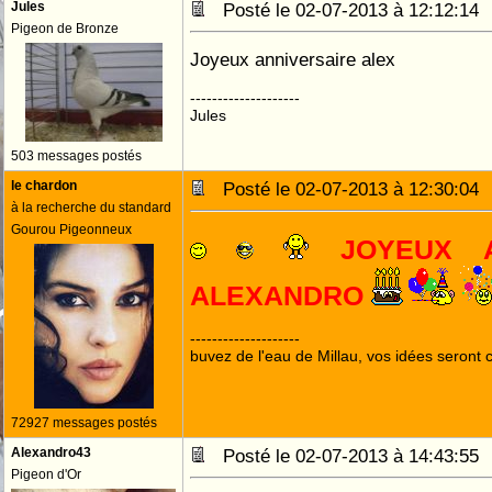
Jules
Posté le 02-07-2013 à 12:12:1
Pigeon de Bronze
Joyeux anniversaire alex
--------------------
Jules
503 messages postés
le chardon
Posté le 02-07-2013 à 12:30:0
à la recherche du standard
Gourou Pigeonneux
JOYEUX A
ALEXANDRO
--------------------
buvez de l'eau de Millau, vos idées seront c
72927 messages postés
Alexandro43
Posté le 02-07-2013 à 14:43:5
Pigeon d'Or