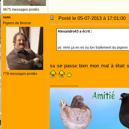
4675 messages postés
remi
Posté le 05-07-2013 à 17:01:0
Pigeon de Bronze
Alexandro43 a écrit :
ps: rémi ça en es ou ton traitement du pigeon
sa se passe bien mon mal à était s
779 messages postés
--------------------