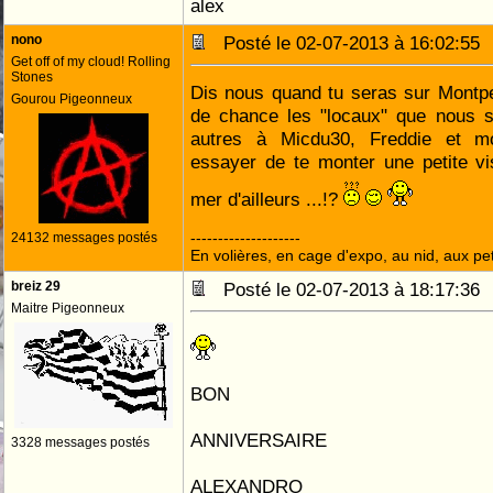
alex
nono
Posté le 02-07-2013 à 16:02:5
Get off of my cloud! Rolling
Stones
Dis nous quand tu seras sur Montpe
Gourou Pigeonneux
de chance les "locaux" que nous 
autres à Micdu30, Freddie et m
essayer de te monter une petite vi
mer d'ailleurs ...!?
--------------------
24132 messages postés
En volières, en cage d'expo, au nid, aux peti
breiz 29
Posté le 02-07-2013 à 18:17:3
Maitre Pigeonneux
BON
ANNIVERSAIRE
3328 messages postés
ALEXANDRO