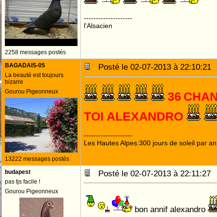
--------------------
l'Alsacien
2258 messages postés
BAGADAIS-05
Posté le 02-07-2013 à 22:10:2
La beauté est toujours
bizarre
Gourou Pigeonneux
36
CHAN
TOI ALEXANDRO
--------------------
Les Hautes Alpes:300 jours de soleil par an
13222 messages postés
budapest
Posté le 02-07-2013 à 22:11:2
pas tjs facile !
Gourou Pigeonneux
bon annif alexandro