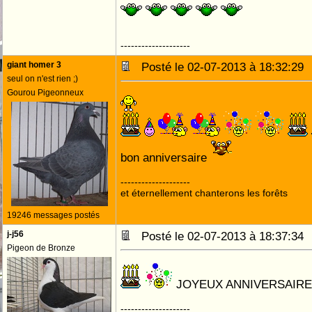
--------------------
giant homer 3
Posté le 02-07-2013 à 18:32:2
seul on n'est rien ;)
Gourou Pigeonneux
bon anniversaire
--------------------
et éternellement chanterons les forêts
19246 messages postés
j-j56
Posté le 02-07-2013 à 18:37:3
Pigeon de Bronze
JOYEUX ANNIVERSAIR
--------------------