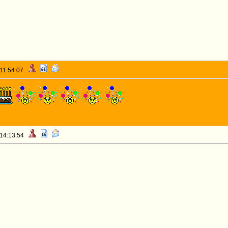
 11:54:07
 14:13:54