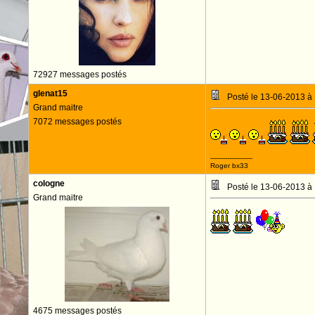
72927 messages postés
glenat15
Posté le 13-06-2013 à
Grand maitre
7072 messages postés
--------------------
Roger bx33
cologne
Posté le 13-06-2013 à
Grand maitre
4675 messages postés