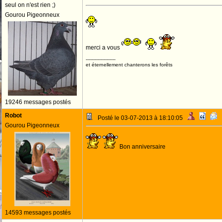
seul on n'est rien ;)
Gourou Pigeonneux
merci a vous
--------------------
et éternellement chanterons les forêts
19246 messages postés
Robot
Posté le 03-07-2013 à 18:10:05
Gourou Pigeonneux
Bon anniversaire
14593 messages postés