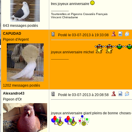
tres joyeux anniversaire
--------------------
Tourterelles et Pigeons Cravatés Français
Vincent Chéradame
643 messages postés
CAPUDAD
Posté le 03-07-2013 à 19:33:08
Pigeon d'Argent
joyeux anniversaire michel
--------------------
1202 messages postés
Alexandro43
Posté le 03-07-2013 à 20:08:58
Pigeon d'Or
joyeux anniversaire giant pleins de bonne choses