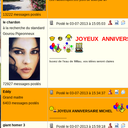
13222 messages postés
le chardon
Posté le 03-07-2013 à 15:05:03
à la recherche du standard
Gourou Pigeonneux
JOYEUX ANNIVE
--------------------
buvez de l'eau de Millau, vos idées seront claires
72927 messages postés
Eddy
Posté le 03-07-2013 à 15:34:37
Grand maitre
6403 messages postés
JOYEUX ANNIVERSAIRE MICHEL
--------------------
giant homer 3
Posté le 03-07-2013 à 15:59:18