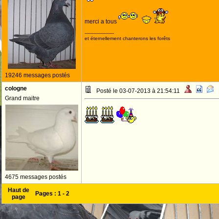
merci a tous
--------------------
et éternellement chanterons les forêts
19246 messages postés
cologne
Posté le 03-07-2013 à 21:54:11
Grand maitre
4675 messages postés
Haut de
Pages :
1
-
2
page