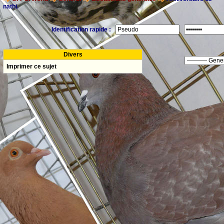
nathi.
Identification rapide :
Divers
Imprimer ce sujet