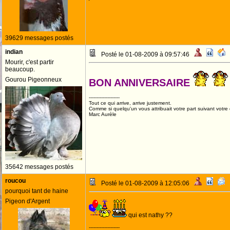
39629 messages postés
indian
Posté le 01-08-2009 à 09:57:46
Mourir, c'est partir
beaucoup.
Gourou Pigeonneux
BON ANNIVERSAIRE
--------------------
Tout ce qui arrive, arrive justement.
Comme si quelqu'un vous attribuait votre part suivant votre
Marc Aurèle
35642 messages postés
roucou
Posté le 01-08-2009 à 12:05:06
pourquoi tant de haine
Pigeon d'Argent
qui est nathy ??
--------------------