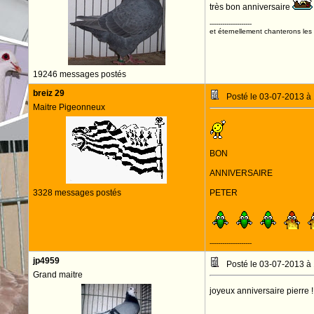
très bon anniversaire
--------------------
et éternellement chanterons les 
19246 messages postés
breiz 29
Posté le 03-07-2013 à
Maitre Pigeonneux
BON
ANNIVERSAIRE
3328 messages postés
PETER
--------------------
jp4959
Posté le 03-07-2013 à
Grand maitre
joyeux anniversaire pierre !!