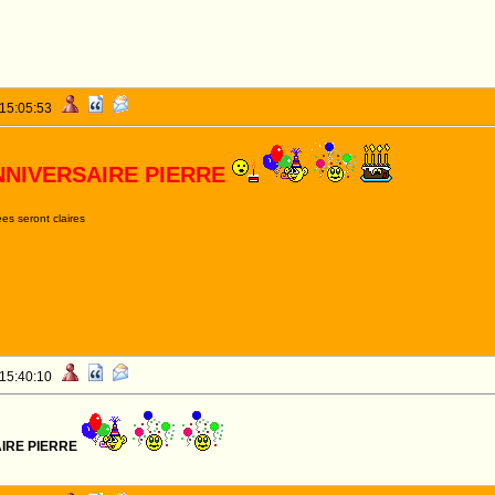
 15:05:53
NNIVERSAIRE PIERRE
es seront claires
 15:40:10
IRE PIERRE