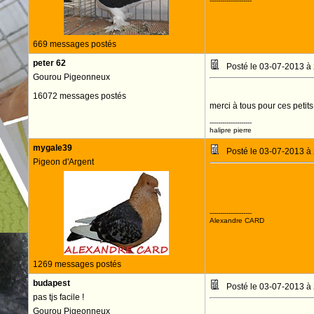
--------------------
669 messages postés
peter 62
Posté le 03-07-2013 à
Gourou Pigeonneux
16072 messages postés
merci à tous pour ces petit
--------------------
halipre pierre
mygale39
Posté le 03-07-2013 à
Pigeon d'Argent
JOYEUX ANNIV
--------------------
Alexandre CARD
1269 messages postés
budapest
Posté le 03-07-2013 à
pas tjs facile !
Gourou Pigeonneux