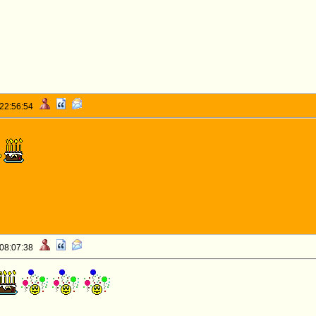
 22:56:54
 08:07:38