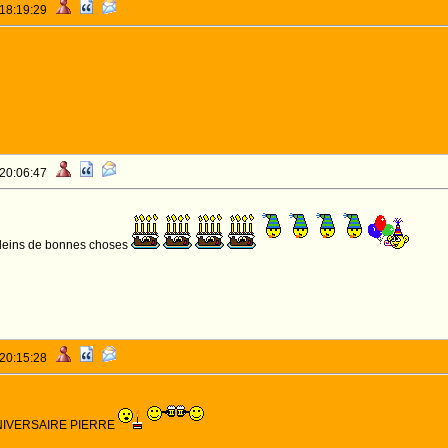
 18:19:29
 20:06:47
pleins de bonnes choses
 20:15:28
IVERSAIRE PIERRE