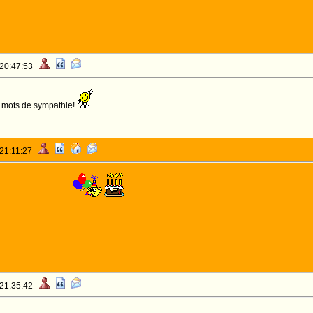
 20:47:53
s mots de sympathie!
 21:11:27
ERSAIRE!!
 21:35:42