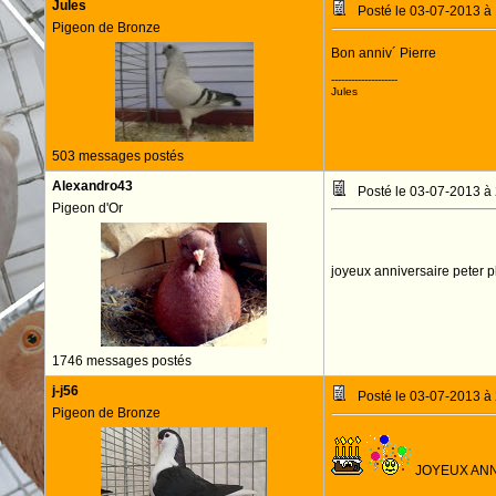
Jules
Posté le 03-07-2013 à
Pigeon de Bronze
Bon anniv´ Pierre
--------------------
Jules
503 messages postés
Alexandro43
Posté le 03-07-2013 à
Pigeon d'Or
joyeux anniversaire peter 
1746 messages postés
j-j56
Posté le 03-07-2013 à
Pigeon de Bronze
JOYEUX ANN