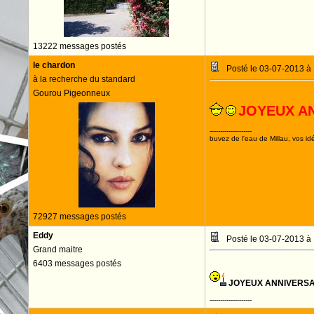
13222 messages postés
le chardon
Posté le 03-07-2013 à
à la recherche du standard
Gourou Pigeonneux
JOYEUX A
--------------------
buvez de l'eau de Millau, vos idé
72927 messages postés
Eddy
Posté le 03-07-2013 à
Grand maitre
6403 messages postés
JOYEUX ANNIVERSA
--------------------