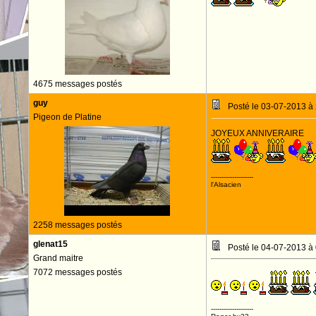
4675 messages postés
guy
Posté le 03-07-2013 à
Pigeon de Platine
JOYEUX ANNIVERAIRE
--------------------
l'Alsacien
2258 messages postés
glenat15
Posté le 04-07-2013 à
Grand maitre
7072 messages postés
--------------------