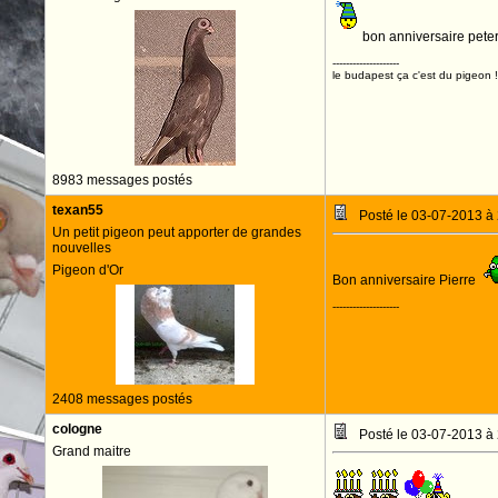
bon anniversaire pete
--------------------
le budapest ça c'est du pigeon !
8983 messages postés
texan55
Posté le 03-07-2013 à
Un petit pigeon peut apporter de grandes
nouvelles
Pigeon d'Or
Bon anniversaire Pierre
--------------------
2408 messages postés
cologne
Posté le 03-07-2013 à
Grand maitre