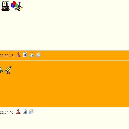
r
 21:39:45
 21:54:40