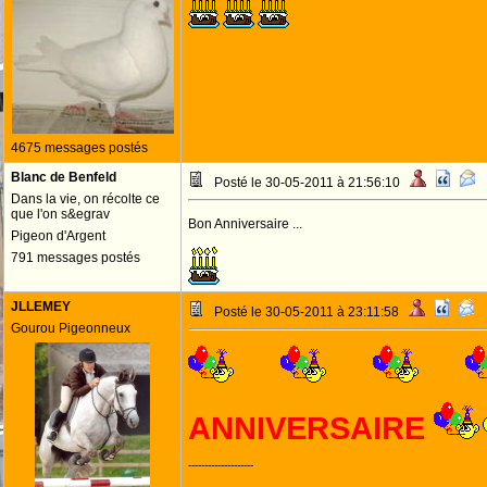
4675 messages postés
Blanc de Benfeld
Posté le 30-05-2011 à 21:56:10
Dans la vie, on récolte ce
que l'on s&egrav
Bon Anniversaire ...
Pigeon d'Argent
791 messages postés
JLLEMEY
Posté le 30-05-2011 à 23:11:58
Gourou Pigeonneux
ANNIVERSAIRE
--------------------