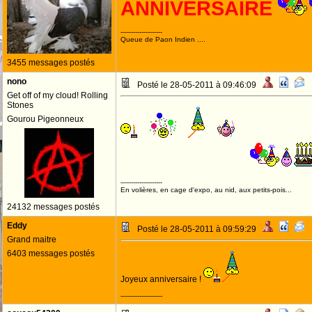
ANNIVERSAIRE
--------------------
Queue de Paon Indien ....
3455 messages postés
nono
Posté le 28-05-2011 à 09:46:09
Get off of my cloud! Rolling
Stones
Gourou Pigeonneux
--------------------
En volières, en cage d'expo, au nid, aux petits-pois...
24132 messages postés
Eddy
Posté le 28-05-2011 à 09:59:29
Grand maitre
6403 messages postés
Joyeux anniversaire !
--------------------