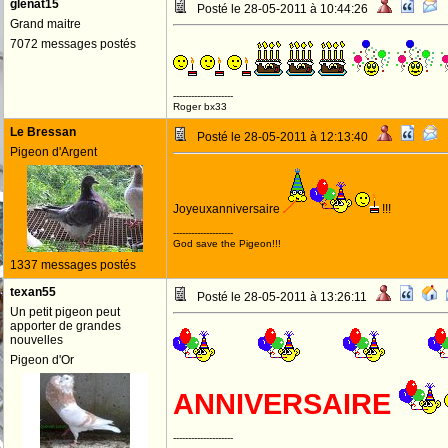
glenat15
Posté le 28-05-2011 à 10:44:26
Grand maitre
7072 messages postés
--------------------
Roger bx33
Le Bressan
Posté le 28-05-2011 à 12:13:40
Pigeon d'Argent
Joyeuxanniversaire
!!!
--------------------
God save the Pigeon!!!
1337 messages postés
texan55
Posté le 28-05-2011 à 13:26:11
Un petit pigeon peut
apporter de grandes
nouvelles
Pigeon d'Or
ANNIVERSAIRE
--------------------