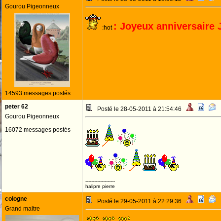
Gourou Pigeonneux
: Joyeux anniversaire
:hot
14593 messages postés
peter 62
Posté le 28-05-2011 à 21:54:46
Gourou Pigeonneux
16072 messages postés
--------------------
halipre pierre
cologne
Posté le 29-05-2011 à 22:29:36
Grand maitre