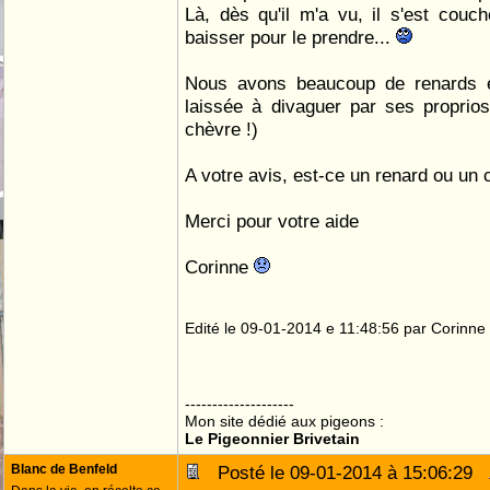
Là, dès qu'il m'a vu, il s'est couc
baisser pour le prendre...
Nous avons beaucoup de renards e
laissée à divaguer par ses proprios
chèvre !)
A votre avis, est-ce un renard ou un 
Merci pour votre aide
Corinne
Edité le 09-01-2014 e 11:48:56 par Corinne
--------------------
Mon site dédié aux pigeons :
Le Pigeonnier Brivetain
Blanc de Benfeld
Posté le 09-01-2014 à 15:06:29