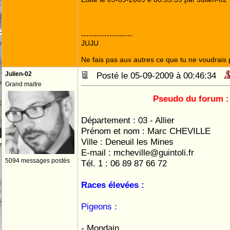
--------------------
JUJU
Ne fais pas aux autres ce que tu ne voudrais p
Julien-02
Posté le 05-09-2009 à 00:46:34
Grand maitre
Pseudo du forum 
Département : 03 - Allier
Prénom et nom : Marc CHEVILLE
Ville : Deneuil les Mines
E-mail : mcheville@guintoli.fr
5094 messages postés
Tél. 1 : 06 89 87 66 72
Races élevées :
Pigeons :
- Mondain.