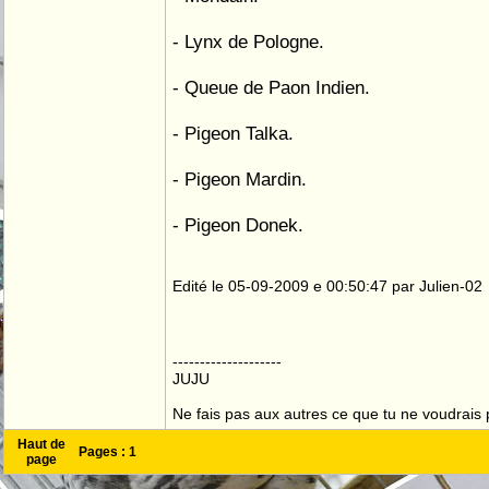
- Lynx de Pologne.
- Queue de Paon Indien.
- Pigeon Talka.
- Pigeon Mardin.
- Pigeon Donek.
Edité le 05-09-2009 e 00:50:47 par Julien-02
--------------------
JUJU
Ne fais pas aux autres ce que tu ne voudrais p
Haut de
Pages :
1
page