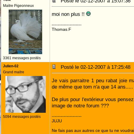
Posté le 02-12-2007 à 15:07:3
Maitre Pigeonneux
moi non plus !!
--------------------
Thomas.F
3361 messages postés
Julien-02
Posté le 02-12-2007 à 17:25:4
Grand maitre
Je vais parraitre 1 peu rabat joie m
de même que tom n'a que 14 ans.....
De plus pour l'extérieur vous pense
image de notre forum ???
--------------------
5094 messages postés
JUJU
Ne fais pas aux autres ce que tu ne voudrais