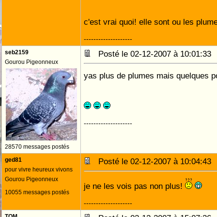
c'est vrai quoi! elle sont ou les plu
--------------------
seb2159
Posté le 02-12-2007 à 10:01:3
Gourou Pigeonneux
yas plus de plumes mais quelques poils
--------------------
28570 messages postés
ged81
Posté le 02-12-2007 à 10:04:4
pour vivre heureux vivons
Gourou Pigeonneux
je ne les vois pas non plus!
10055 messages postés
--------------------
TOM