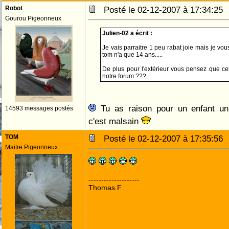
Robot
Posté le 02-12-2007 à 17:34:2
Gourou Pigeonneux
Julien-02 a écrit :
Je vais parraitre 1 peu rabat joie mais je v
tom n'a que 14 ans.....
De plus pour l'extérieur vous pensez que 
notre forum ???
Tu as raison pour un enfant un 
14593 messages postés
c'est malsain
TOM
Posté le 02-12-2007 à 17:35:5
Maitre Pigeonneux
--------------------
Thomas.F