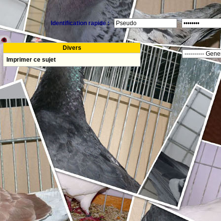
Identification rapide :
Divers
Imprimer ce sujet