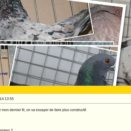
 voir
 14:13:55
ur mon dernier fil, on va essayer de faire plus constructif.
nniers ?