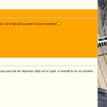
ue. Je le fais soit au javel ou avec du grezyl
ras pas mal de réponses déjà sur le sujet, si ensuite tu en as d'autres ...