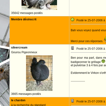
35642 messages postés
Membre désinscrit
Posté le 25-07-2006 à
Bah vous voyez quand vous 
Merci pour ces réponses.
silvercream
Posté le 25-07-2006 à
Gourou Pigeonneux
Ben pour ma part, dans mon
badigeonner le grillage
et pulvérise 3 à 4 fois par 
Evidemment le Virkon s'ort
--------------------
3665 messages postés
le chardon
Posté le 25-07-2006 à
à la recherche du standard