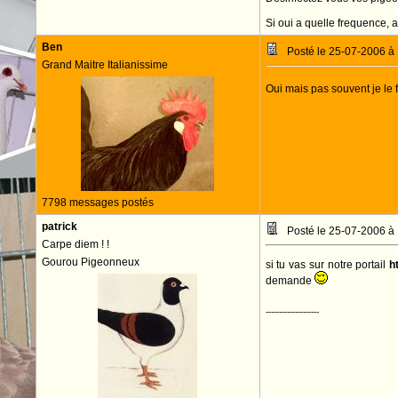
Si oui a quelle frequence, 
Ben
Posté le 25-07-2006 à
Grand Maitre Italianissime
Oui mais pas souvent je le f
7798 messages postés
patrick
Posté le 25-07-2006 à
Carpe diem ! !
Gourou Pigeonneux
si tu vas sur notre portail
h
demande
--------------------