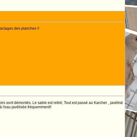
 raclages des planches !!
 sont démontés. Le sable est retiré; Tout est passé au Karcher , javélisé
 à l'eau javélisée fréquemment!!