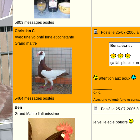
5803 messages postés
Christian C
Posté le 25-07-2006 à
Avec une volonté forte et constante
Grand maitre
Ben a écrit :
ça fait plus de u
attention aux poux
--------------------
Ch C
5464 messages postés
Avec une volonté forte et consta
Ben
Posté le 25-07-2006 à
Grand Maitre Italianissime
je veille et je poudre