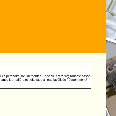
es perchoirs sont démontés. Le sable est retiré; Tout est passé
illance journalière et nettoyage à l'eau javélisée fréquemment!!