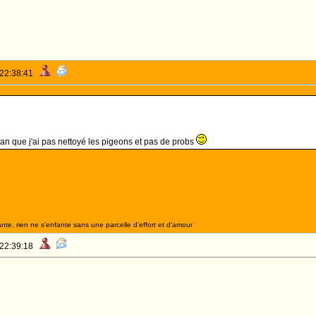
 22:38:41
n an que j'ai pas nettoyé les pigeons et pas de probs
nte, rien ne s'enfante sans une parcelle d'effort et d'amour
 22:39:18