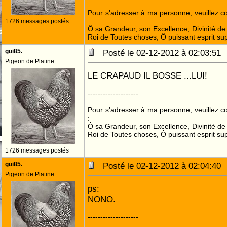
Pour s'adresser à ma personne, veuillez 
:
1726 messages postés
Ô sa Grandeur, son Excellence, Divinité de 
Roi de Toutes choses, Ô puissant esprit sup
gui85.
Posté le 02-12-2012 à 02:03:5
Pigeon de Platine
LE CRAPAUD IL BOSSE ...LUI!
--------------------
Pour s'adresser à ma personne, veuillez 
:
Ô sa Grandeur, son Excellence, Divinité de 
Roi de Toutes choses, Ô puissant esprit sup
1726 messages postés
gui85.
Posté le 02-12-2012 à 02:04:4
Pigeon de Platine
ps:
NONO.
--------------------