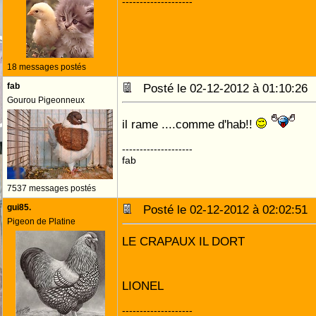
--------------------
18 messages postés
fab
Posté le 02-12-2012 à 01:10:2
Gourou Pigeonneux
il rame ....comme d'hab!!
--------------------
fab
7537 messages postés
gui85.
Posté le 02-12-2012 à 02:02:5
Pigeon de Platine
LE CRAPAUX IL DORT
LIONEL
--------------------