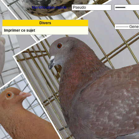
Identification rapide :
Divers
Imprimer ce sujet