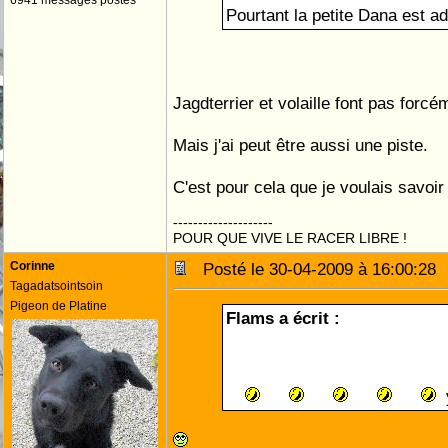
6941 messages postés
Pourtant la petite Dana est a
Jagdterrier et volaille font pas for
Mais j'ai peut être aussi une piste.
C'est pour cela que je voulais savoir
--------------------
POUR QUE VIVE LE RACER LIBRE !
Corinne
Posté le 30-04-2009 à 16:00:2
Tagadatsointsoin
Pigeon de Platine
Flams a écrit :