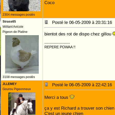
Coco
2304 messages postés
Strass65
Posté le 06-05-2009 à 20:31:1
Militant Avicole
Pigeon de Platine
bientot des rot de dispo chez gillou
--------------------
REPERE POWAA !!
3108 messages postés
JLLEMEY
Posté le 06-05-2009 à 22:42:1
Gourou Pigeonneux
Merci a tous
ça y est Richard a trouver son chien
C'est un jeune chien