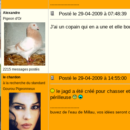
--------------------
Alexandre
Posté le 29-04-2009 à 07:48:3
Pigeon d'Or
J'ai un copain qui en a une et elle b
2215 messages postés
le chardon
Posté le 29-04-2009 à 14:55:0
à la recherche du standard
Gourou Pigeonneux
le jagd a été créé pour chasser et 
périlleuse
--------------------
buvez de l'eau de Millau, vos idées seront c