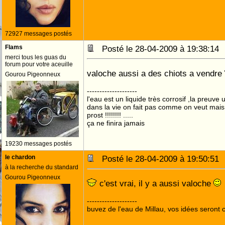
72927 messages postés
Flams
Posté le 28-04-2009 à 19:38:1
merci tous les guas du
forum pour votre aceuille
valoche aussi a des chiots a vendre
Gourou Pigeonneux
--------------------
l'eau est un liquide très corrosif ,la preuve u
dans la vie on fait pas comme on veut mai
prost !!!!!!!! .....
ça ne finira jamais
19230 messages postés
le chardon
Posté le 28-04-2009 à 19:50:5
à la recherche du standard
Gourou Pigeonneux
c'est vrai, il y a aussi valoche
--------------------
buvez de l'eau de Millau, vos idées seront c