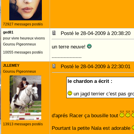
72927 messages postés
ged81
Posté le 28-04-2009 à 20:38:2
pour vivre heureux vivons
Gourou Pigeonneux
un terre neuve!
10055 messages postés
--------------------
JLLEMEY
Posté le 28-04-2009 à 22:30:0
Gourou Pigeonneux
le chardon a écrit :
un jagd terrier c'est pas gro
d'aprés Racer ça bousille tout
13913 messages postés
Pourtant la petite Nala est adorable