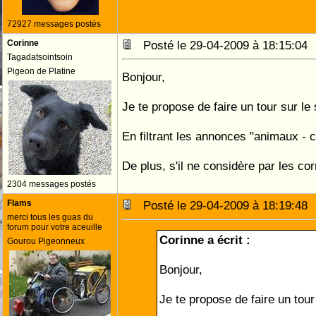
72927 messages postés
Corinne
Posté le 29-04-2009 à 18:15:0
Tagadatsointsoin
Pigeon de Platine
Bonjour,
Je te propose de faire un tour sur le s
En filtrant les annonces "animaux - c
De plus, s'il ne considère par les c
2304 messages postés
Flams
Posté le 29-04-2009 à 18:19:4
merci tous les guas du
forum pour votre aceuille
Corinne a écrit :
Gourou Pigeonneux
Bonjour,
Je te propose de faire un tour 