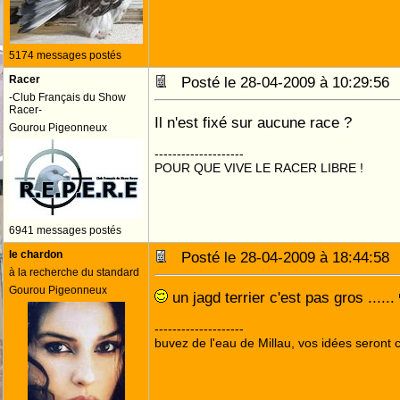
5174 messages postés
Racer
Posté le 28-04-2009 à 10:29:5
-Club Français du Show
Racer-
Il n'est fixé sur aucune race ?
Gourou Pigeonneux
--------------------
POUR QUE VIVE LE RACER LIBRE !
6941 messages postés
le chardon
Posté le 28-04-2009 à 18:44:5
à la recherche du standard
Gourou Pigeonneux
un jagd terrier c'est pas gros ......
--------------------
buvez de l'eau de Millau, vos idées seront c