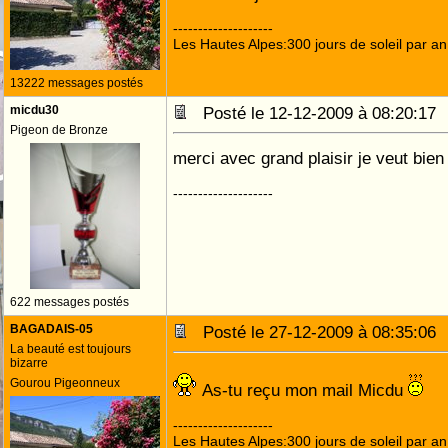
--------------------
Les Hautes Alpes:300 jours de soleil par an
13222 messages postés
micdu30
Posté le 12-12-2009 à 08:20:1
Pigeon de Bronze
merci avec grand plaisir je veut bie
--------------------
622 messages postés
BAGADAIS-05
Posté le 27-12-2009 à 08:35:0
La beauté est toujours
bizarre
Gourou Pigeonneux
As-tu reçu mon mail Micdu
--------------------
Les Hautes Alpes:300 jours de soleil par an