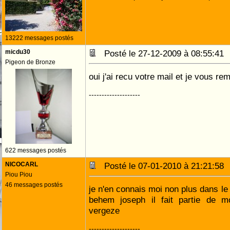
13222 messages postés
micdu30
Posté le 27-12-2009 à 08:55:4
Pigeon de Bronze
oui j'ai recu votre mail et je vous re
--------------------
622 messages postés
NICOCARL
Posté le 07-01-2010 à 21:21:5
Piou Piou
46 messages postés
je n'en connais moi non plus dans le
behem joseph il fait partie de 
vergeze
--------------------